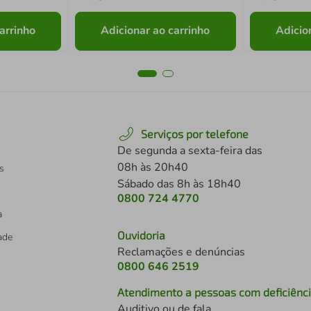
arrinho
Adicionar ao carrinho
Adicio
Serviços por telefone
De segunda a sexta-feira das
08h às 20h40
s
Sábado das 8h às 18h40
0800 724 4770
a
Ouvidoria
dade
Reclamações e denúncias
0800 646 2519
Atendimento a pessoas com deficiênc
Auditivo ou de fala