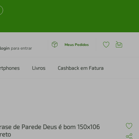
Meus Pedidos
login
para entrar
rtphones
Livros
Cashback em Fatura
rase de Parede Deus é bom 150x106
reto