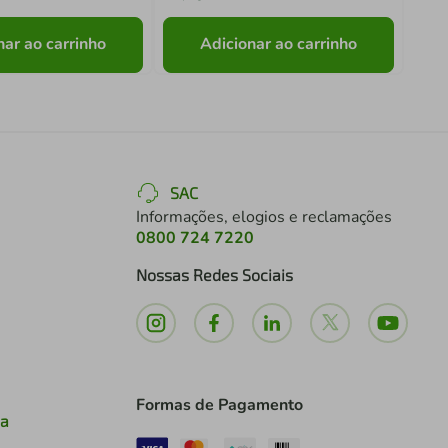
nar ao carrinho
Adicionar ao carrinho
SAC
Informações, elogios e reclamações
0800 724 7220
Nossas Redes Sociais
Formas de Pagamento
ia