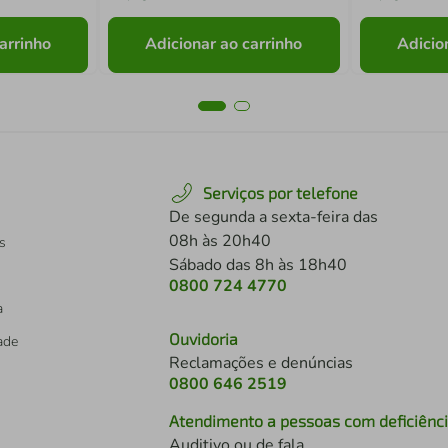
arrinho
Adicionar ao carrinho
Adicio
Serviços por telefone
De segunda a sexta-feira das
08h às 20h40
s
Sábado das 8h às 18h40
0800 724 4770
a
Ouvidoria
dade
Reclamações e denúncias
0800 646 2519
Atendimento a pessoas com deficiênc
Auditivo ou de fala