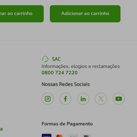
nar ao carrinho
Adicionar ao carrinho
SAC
Informações, elogios e reclamações
0800 724 7220
Nossas Redes Sociais
Formas de Pagamento
ia