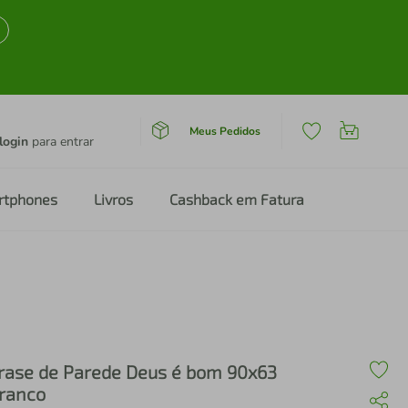
Meus Pedidos
login
para entrar
rtphones
Livros
Cashback em Fatura
rase de Parede Deus é bom 90x63
ranco