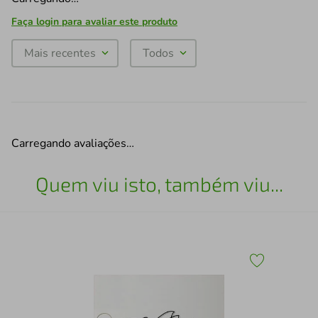
Faça login para avaliar este produto
Mais recentes
Todos
Carregando avaliações…
Quem viu isto, também viu...
Esc