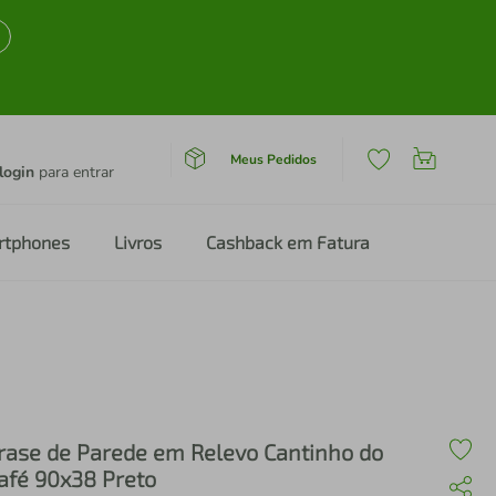
Meus Pedidos
login
para entrar
rtphones
Livros
Cashback em Fatura
rase de Parede em Relevo Cantinho do
afé 90x38 Preto