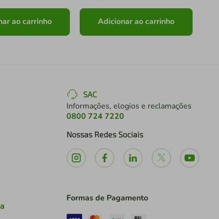
nar ao carrinho
Adicionar ao carrinho
SAC
Informações, elogios e reclamações
0800 724 7220
Nossas Redes Sociais
Formas de Pagamento
ia