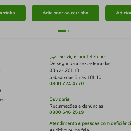
arrinho
Adicionar ao carrinho
Adicio
Serviços por telefone
De segunda a sexta-feira das
08h às 20h40
s
Sábado das 8h às 18h40
0800 724 4770
a
Ouvidoria
dade
Reclamações e denúncias
0800 646 2519
Atendimento a pessoas com deficiênc
Auditivo ou de fala