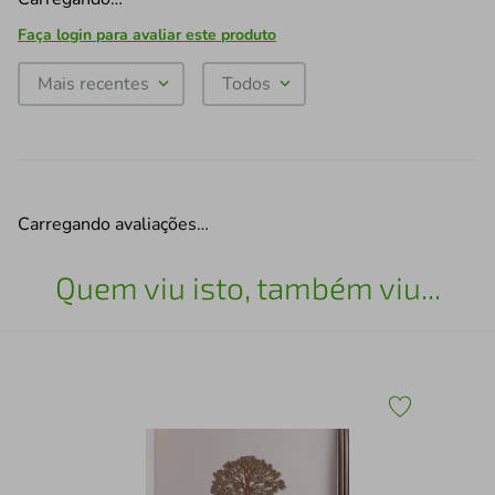
Faça login para avaliar este produto
Mais recentes
Todos
Carregando avaliações…
Quem viu isto, também viu...
Qua