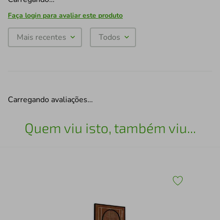
Faça login para avaliar este produto
Mais recentes
Todos
Carregando avaliações…
Quem viu isto, também viu...
43
Qua