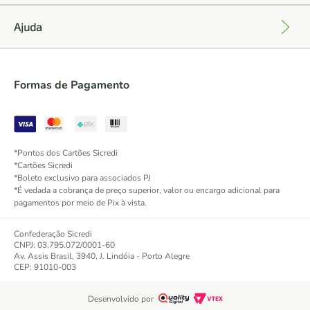
Ajuda
+
Formas de Pagamento
*Pontos dos Cartões Sicredi
*Cartões Sicredi
*Boleto exclusivo para associados PJ
*É vedada a cobrança de preço superior, valor ou encargo adicional para
pagamentos por meio de Pix à vista.
Confederação Sicredi
CNPJ: 03.795.072/0001-60
Av. Assis Brasil, 3940, J. Lindóia - Porto Alegre
CEP: 91010-003
Desenvolvido por