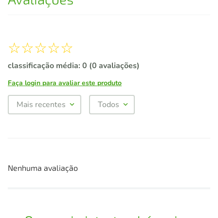
☆
☆
☆
☆
☆
classificação média: 0
(0 avaliações)
Faça login para avaliar este produto
Mais recentes
Todos
Nenhuma avaliação