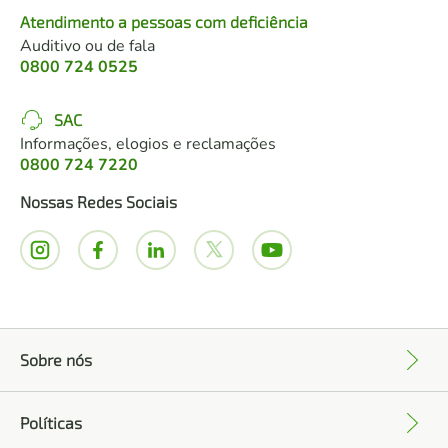
Atendimento a pessoas com deficiência
Auditivo ou de fala
0800 724 0525
SAC
Informações, elogios e reclamações
0800 724 7220
Nossas Redes Sociais
Sobre nós
+
Políticas
+