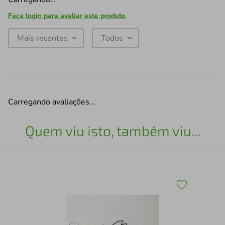
Faça login para avaliar este produto
Mais recentes
Todos
Carregando avaliações…
Quem viu isto, também viu...
3
Esc