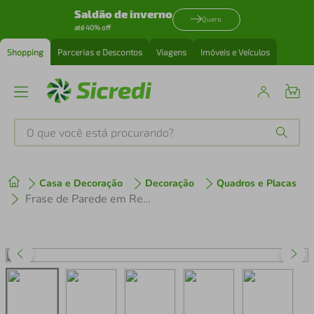
Saldão de inverno
Quero
até 40% off
Shopping
Parcerias e Descontos
Viagens
Imóveis e Veículos
O que você está procurando?
Produtos mais buscados
Casa e Decoração
Decoração
Quadros e Placas
tenis
1
º
Frase de Parede em Relevo Sonhar e Fazer 150x122 Cinza
cafeteira
2
º
perfume
3
º