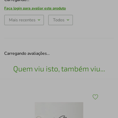
Faça login para avaliar este produto
Mais recentes
Todos
Carregando avaliações…
Quem viu isto, também viu...
Qua