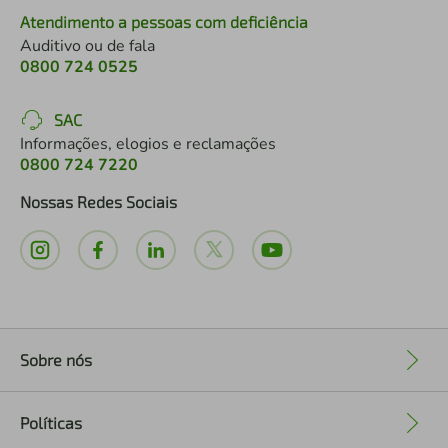
Atendimento a pessoas com deficiência
Auditivo ou de fala
0800 724 0525
SAC
Informações, elogios e reclamações
0800 724 7220
Nossas Redes Sociais
Sobre nós
+
Políticas
+