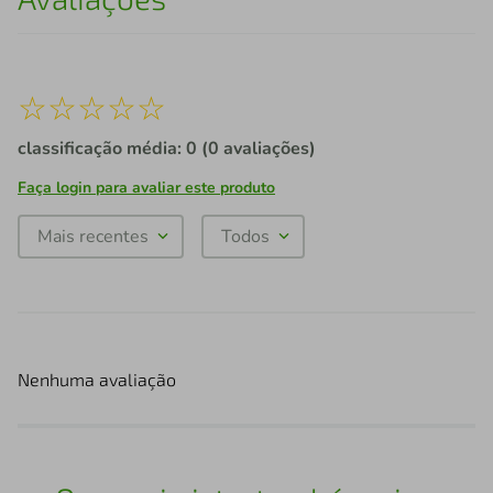
☆
☆
☆
☆
☆
classificação média: 0
(0 avaliações)
Faça login para avaliar este produto
Mais recentes
Todos
Nenhuma avaliação