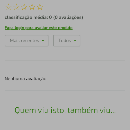
☆
☆
☆
☆
☆
classificação média: 0
(0 avaliações)
Faça login para avaliar este produto
Mais recentes
Todos
Nenhuma avaliação
Quem viu isto, também viu...