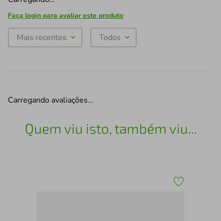
Faça login para avaliar este produto
Mais recentes
Todos
Carregando avaliações…
Quem viu isto, também viu...
30
Esc