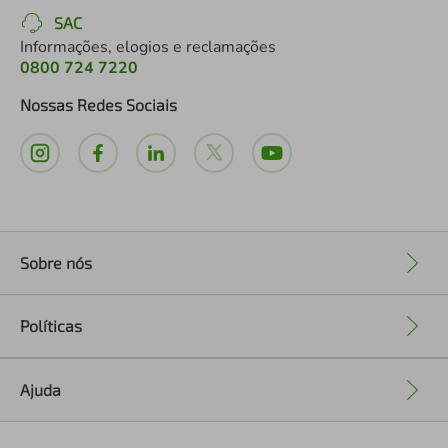
SAC
Informações, elogios e reclamações
0800 724 7220
Nossas Redes Sociais
Sobre nós
+
Políticas
+
Ajuda
+