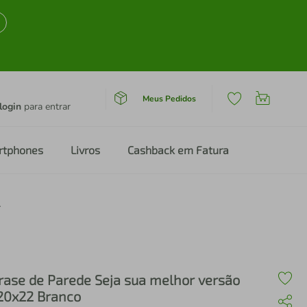
Meus Pedidos
login
para entrar
rtphones
Livros
Cashback em Fatura
x22 Branco
rase de Parede Seja sua melhor versão
20x22 Branco