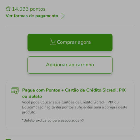
14.093
pontos
Ver formas de pagamento
Comprar agora
Adicionar ao carrinho
Pague com Pontos + Cartão de Crédito Sicredi, PIX
ou Boleto
Você pode utilizar seus Cartões de Crédito Sicredi , PIX ou
Boleto* caso não tenha pontos suficientes para a compra deste
produto.
*Boleto exclusivo para associados PJ