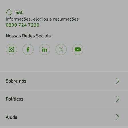
SAC
Informações, elogios e reclamações
0800 724 7220
Nossas Redes Sociais
Sobre nós
+
Políticas
+
Ajuda
+