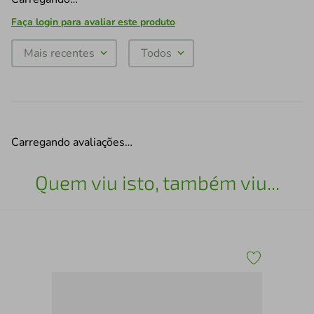
Faça login para avaliar este produto
Mais recentes
Todos
Carregando avaliações…
Quem viu isto, também viu...
Qua