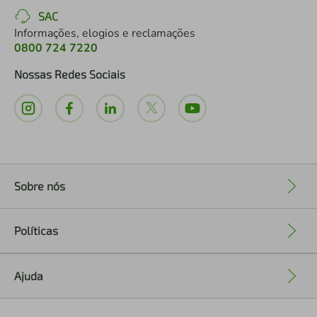
SAC
Informações, elogios e reclamações
0800 724 7220
Nossas Redes Sociais
Sobre nós
+
Políticas
+
Ajuda
+