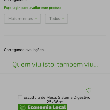
Faça login para avaliar este produto
Mais recentes
Todos
Carregando avaliações…
Quem viu isto, também viu...
43
Esc