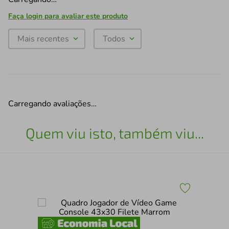
Faça login para avaliar este produto
Mais recentes
Todos
Carregando avaliações…
Quem viu isto, também viu...
Fra