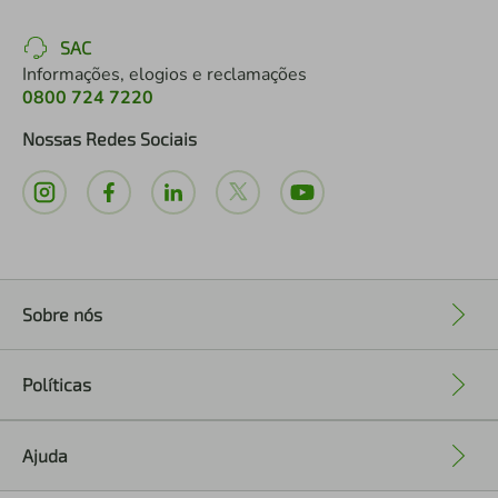
SAC
Informações, elogios e reclamações
0800 724 7220
Nossas Redes Sociais
Sobre nós
+
Políticas
+
Ajuda
+