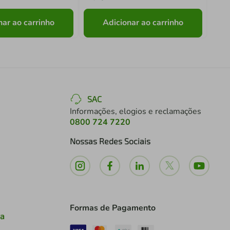
nar ao carrinho
Adicionar ao carrinho
SAC
Informações, elogios e reclamações
0800 724 7220
Nossas Redes Sociais
Formas de Pagamento
ia