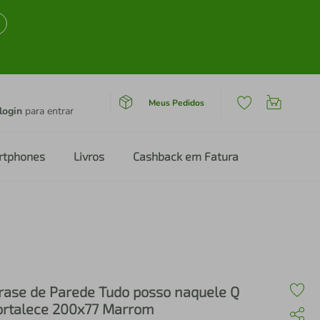
Meus Pedidos
login
para entrar
rtphones
Livros
Cashback em Fatura
rase de Parede Tudo posso naquele Q
ortalece 200x77 Marrom