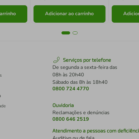
arrinho
Adicionar ao carrinho
Adicio
Serviços por telefone
De segunda a sexta-feira das
08h às 20h40
s
Sábado das 8h às 18h40
0800 724 4770
a
Ouvidoria
dade
Reclamações e denúncias
0800 646 2519
Atendimento a pessoas com deficiênc
Auditivo ou de fala