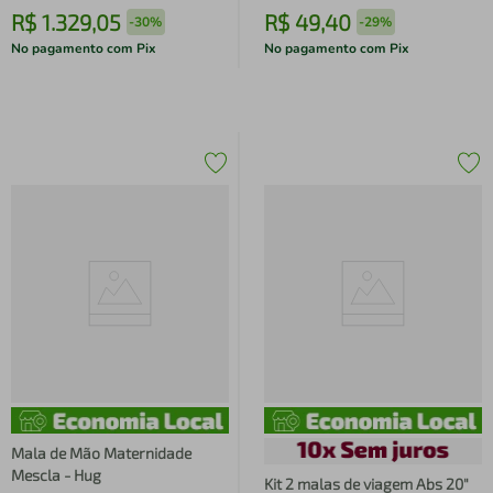
R$
1
.
329
,
05
R$
49
,
40
-
30%
-
29%
No pagamento com Pix
No pagamento com Pix
Mala de Mão Maternidade
Mescla - Hug
Kit 2 malas de viagem Abs 20"