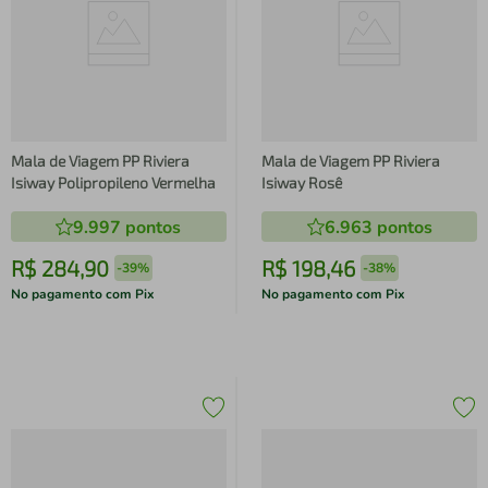
Mala de Viagem PP Riviera
Mala de Viagem PP Riviera
Isiway Polipropileno Vermelha
Isiway Rosê
9.997
pontos
6.963
pontos
R$
284
,
90
R$
198
,
46
-
39%
-
38%
No pagamento com Pix
No pagamento com Pix