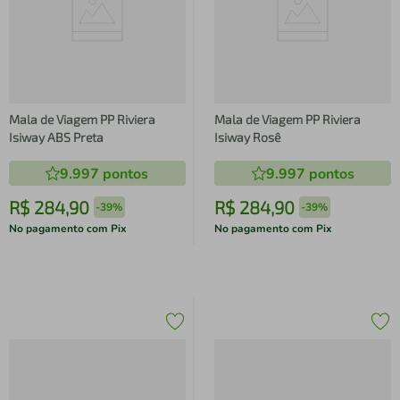
Mala de Viagem PP Riviera
Mala de Viagem PP Riviera
Isiway ABS Preta
Isiway Rosê
9.997
pontos
9.997
pontos
R$
284
,
90
R$
284
,
90
-
39%
-
39%
No pagamento com Pix
No pagamento com Pix