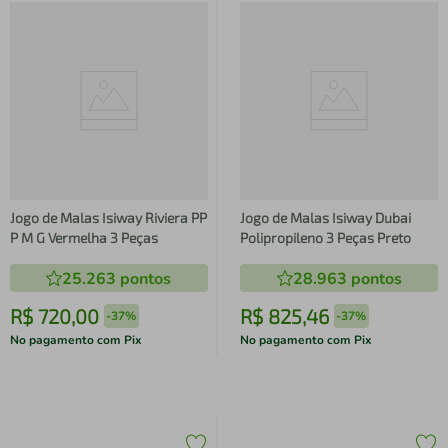
Jogo de Malas Isiway Riviera PP
Jogo de Malas Isiway Dubai
P M G Vermelha 3 Peças
Polipropileno 3 Peças Preto
25.263
pontos
28.963
pontos
R$
720
,
00
R$
825
,
46
-
37%
-
37%
No pagamento com Pix
No pagamento com Pix