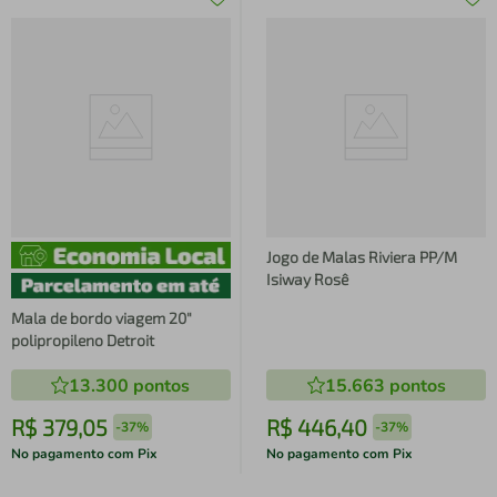
Jogo de Malas Riviera PP/M
Isiway Rosê
Mala de bordo viagem 20"
polipropileno Detroit
13.300
pontos
15.663
pontos
R$
379
,
05
R$
446
,
40
-
37%
-
37%
No pagamento com Pix
No pagamento com Pix