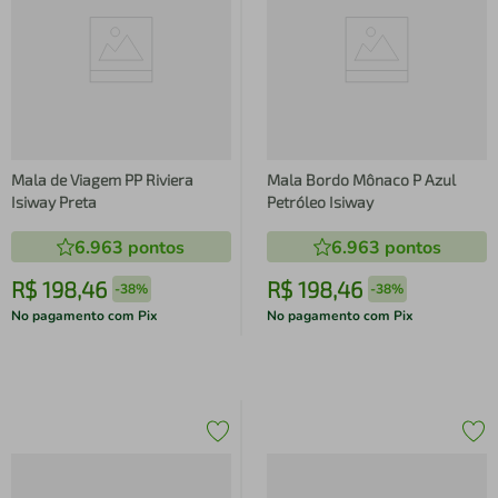
Mala de Viagem PP Riviera
Mala Bordo Mônaco P Azul
Isiway Preta
Petróleo Isiway
6.963
pontos
6.963
pontos
R$
198
,
46
R$
198
,
46
-
38%
-
38%
No pagamento com Pix
No pagamento com Pix