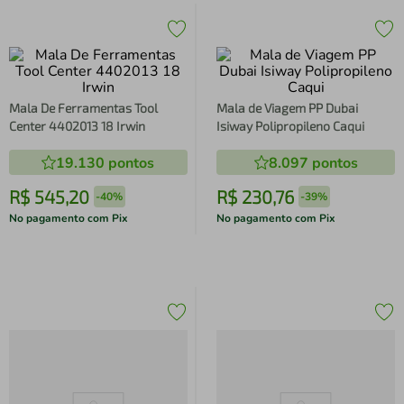
Mala De Ferramentas Tool
Mala de Viagem PP Dubai
Center 4402013 18 Irwin
Isiway Polipropileno Caqui
19.130
pontos
8.097
pontos
R$
545
,
20
R$
230
,
76
-
40%
-
39%
No pagamento com Pix
No pagamento com Pix