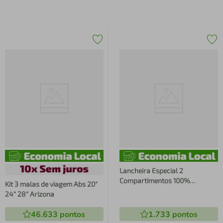
Lancheira Especial 2
Compartimentos 100%
Kit 3 malas de viagem Abs 20"
Poliéster Neon - Sestini
24" 28" Arizona
46.633
pontos
1.733
pontos