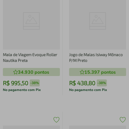
Mala de Viagem Evoque Roller
Jogo de Malas Isiway Mônaco
Nautika Preta
P/M Preto
34.930
pontos
15.397
pontos
R$
995
,
50
R$
438
,
80
-
38%
-
38%
No pagamento com Pix
No pagamento com Pix