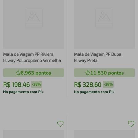
Mala de Viagem PP Riviera
Mala de Viagem PP Dubai
Isiway Polipropileno Vermelha
Isiway Preta
6.963
pontos
11.530
pontos
R$
198
,
46
R$
328
,
60
-
38%
-
38%
No pagamento com Pix
No pagamento com Pix