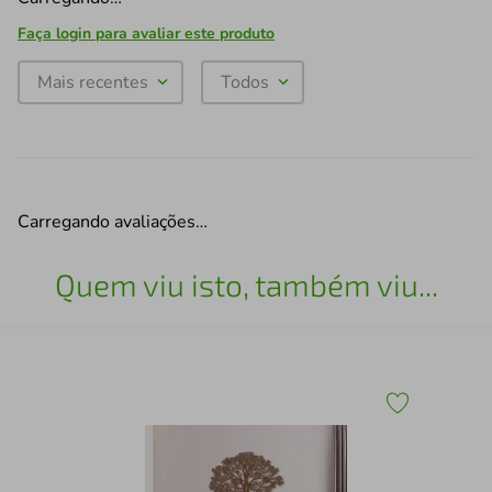
Faça login para avaliar este produto
Mais recentes
Todos
Carregando avaliações…
Quem viu isto, também viu...
Qua