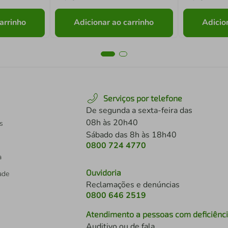
arrinho
Adicionar ao carrinho
Adicio
Serviços por telefone
De segunda a sexta-feira das
08h às 20h40
s
Sábado das 8h às 18h40
0800 724 4770
a
Ouvidoria
dade
Reclamações e denúncias
0800 646 2519
Atendimento a pessoas com deficiênc
Auditivo ou de fala