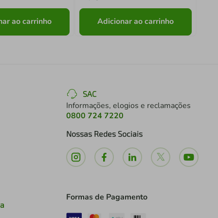
nar ao carrinho
Adicionar ao carrinho
SAC
Informações, elogios e reclamações
0800 724 7220
Nossas Redes Sociais
Formas de Pagamento
ia