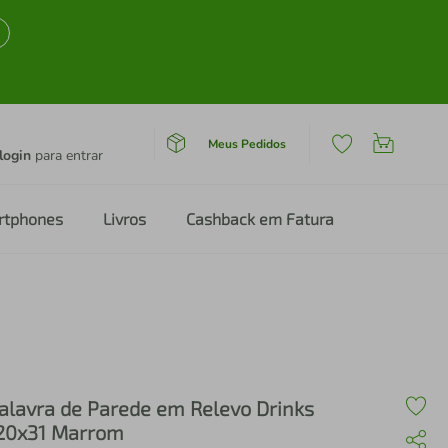
Meus Pedidos
login
para entrar
rtphones
Livros
Cashback em Fatura
alavra de Parede em Relevo Drinks
20x31 Marrom