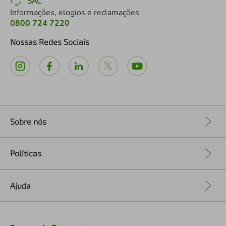
SAC
Informações, elogios e reclamações
0800 724 7220
Nossas Redes Sociais
Sobre nós
+
Políticas
+
Ajuda
+