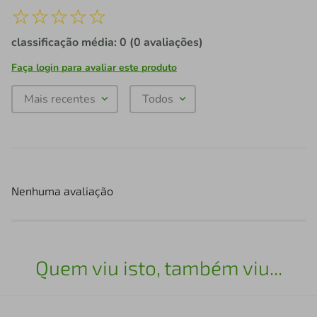
☆
☆
☆
☆
☆
classificação média: 0
(0 avaliações)
Faça login para avaliar este produto
Mais recentes
Todos
Nenhuma avaliação
Quem viu isto, também viu...