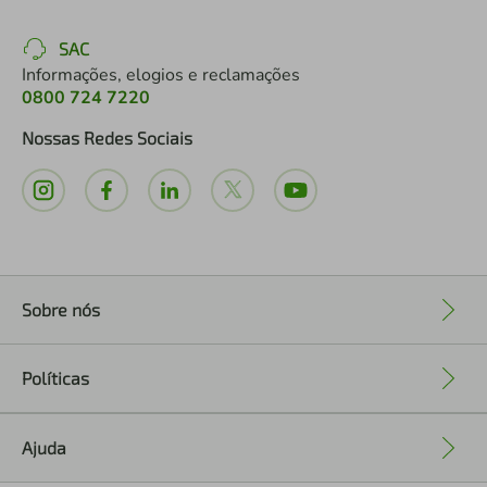
SAC
Informações, elogios e reclamações
0800 724 7220
Nossas Redes Sociais
Sobre nós
+
Políticas
+
Ajuda
+