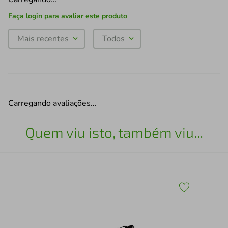
Faça login para avaliar este produto
Mais recentes
Todos
Carregando avaliações…
Quem viu isto, também viu...
Esc