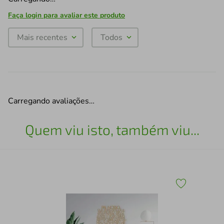
Faça login para avaliar este produto
Mais recentes
Todos
Carregando avaliações…
Quem viu isto, também viu...
Qua