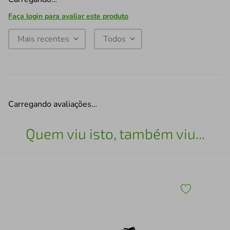
Faça login para avaliar este produto
Mais recentes
Todos
Carregando avaliações…
Quem viu isto, também viu...
Esc