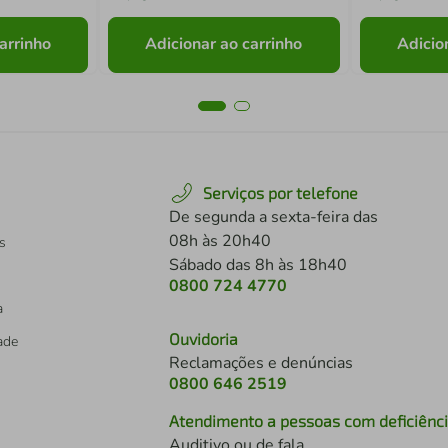
arrinho
Adicionar ao carrinho
Adicio
Serviços por telefone
De segunda a sexta-feira das
08h às 20h40
s
Sábado das 8h às 18h40
0800 724 4770
a
Ouvidoria
dade
Reclamações e denúncias
0800 646 2519
Atendimento a pessoas com deficiênc
Auditivo ou de fala