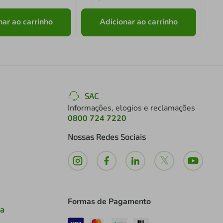
nar ao carrinho
Adicionar ao carrinho
SAC
Informações, elogios e reclamações
0800 724 7220
Nossas Redes Sociais
Formas de Pagamento
ia