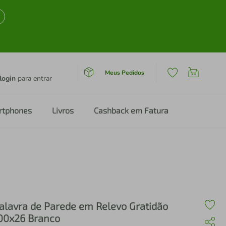
Meus Pedidos
login
para entrar
rtphones
Livros
Cashback em Fatura
alavra de Parede em Relevo Gratidão
00x26 Branco