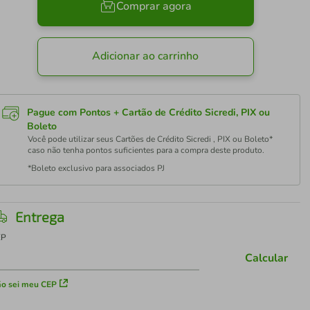
Comprar agora
Adicionar ao carrinho
Pague com Pontos + Cartão de Crédito Sicredi, PIX ou
Boleto
Você pode utilizar seus Cartões de Crédito Sicredi , PIX ou Boleto*
caso não tenha pontos suficientes para a compra deste produto.
*Boleto exclusivo para associados PJ
Entrega
EP
Calcular
o sei meu CEP