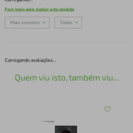
Faça login para avaliar este produto
Mais recentes
Todos
Carregando avaliações…
Quem viu isto, também viu...
30
Qua