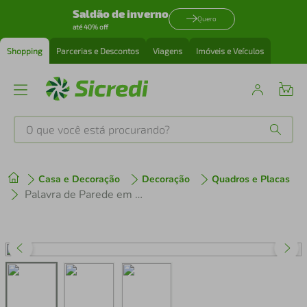
Saldão de inverno
Quero
até 40% off
Shopping
Parcerias e Descontos
Viagens
Imóveis e Veículos
O que você está procurando?
Produtos mais buscados
Casa e Decoração
Decoração
Quadros e Placas
tenis
1
º
Palavra de Parede em Relevo Gratidão 45x12 Preto
cafeteira
2
º
perfume
3
º