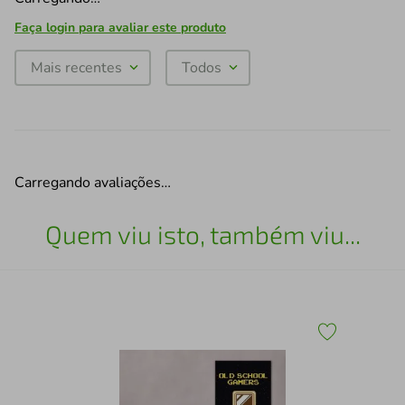
Faça login para avaliar este produto
Mais recentes
Todos
Carregando avaliações…
Quem viu isto, também viu...
Qua