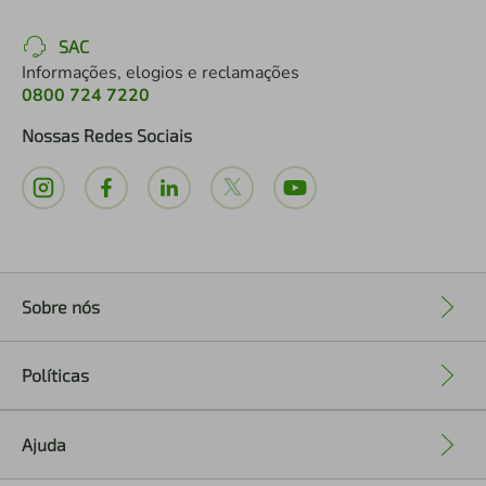
SAC
Informações, elogios e reclamações
0800 724 7220
Nossas Redes Sociais
Sobre nós
+
Políticas
+
Ajuda
+