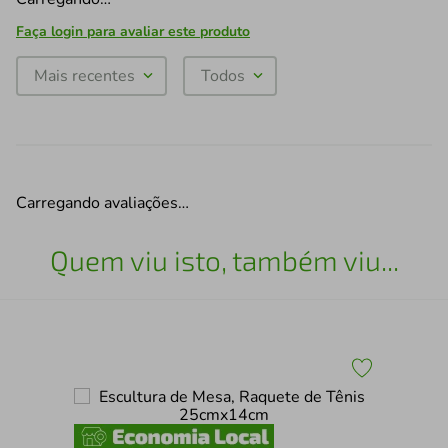
Faça login para avaliar este produto
Mais recentes
Todos
Carregando avaliações…
Quem viu isto, também viu...
Esc