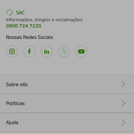
SAC
Informações, elogios e reclamações
0800 724 7220
Nossas Redes Sociais
Sobre nós
+
Políticas
+
Ajuda
+