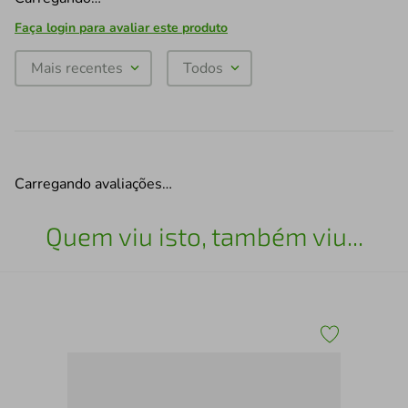
Faça login para avaliar este produto
Mais recentes
Todos
Carregando avaliações…
Quem viu isto, também viu...
x60
Esc