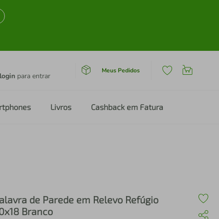
Meus Pedidos
login
para entrar
rtphones
Livros
Cashback em Fatura
alavra de Parede em Relevo Refúgio
0x18 Branco