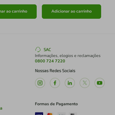
nar ao carrinho
Adicionar ao carrinho
SAC
Informações, elogios e reclamações
0800 724 7220
Nossas Redes Sociais
Formas de Pagamento
ia