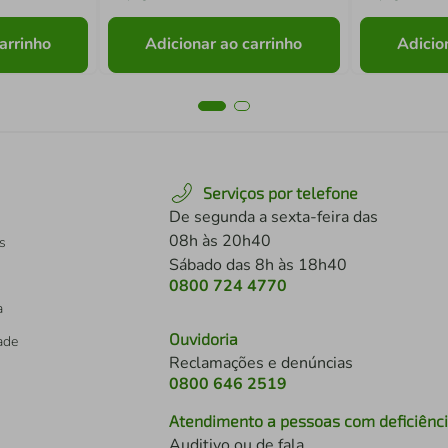
arrinho
Adicionar ao carrinho
Adicio
Serviços por telefone
De segunda a sexta-feira das
08h às 20h40
s
Sábado das 8h às 18h40
0800 724 4770
a
Ouvidoria
dade
Reclamações e denúncias
0800 646 2519
Atendimento a pessoas com deficiênc
Auditivo ou de fala