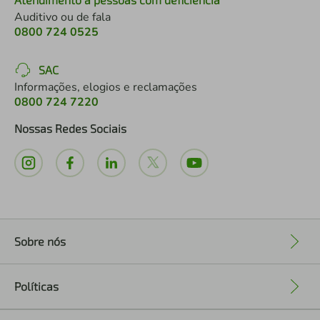
Auditivo ou de fala
0800 724 0525
SAC
Informações, elogios e reclamações
0800 724 7220
Nossas Redes Sociais
Sobre nós
+
Políticas
+