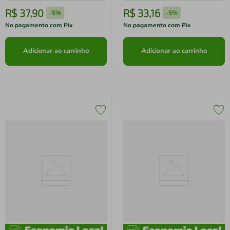
R$
37
,
90
R$
33
,
16
-
5%
-
5%
No pagamento com Pix
No pagamento com Pix
Adicionar ao carrinho
Adicionar ao carrinho