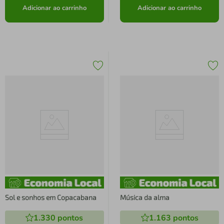
Adicionar ao carrinho
Adicionar ao carrinho
Sol e sonhos em Copacabana
Música da alma
1.330
pontos
1.163
pontos