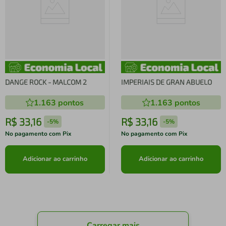
DANGE ROCK - MALCOM 2
IMPERIAIS DE GRAN ABUELO
1.163
pontos
1.163
pontos
R$
33
,
16
R$
33
,
16
-
5%
-
5%
No pagamento com Pix
No pagamento com Pix
Adicionar ao carrinho
Adicionar ao carrinho
Carregar mais