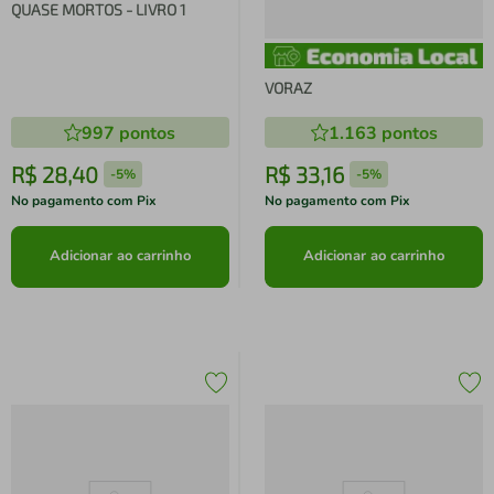
QUASE MORTOS - LIVRO 1
VORAZ
997
pontos
1.163
pontos
R$
28
,
40
R$
33
,
16
-
5%
-
5%
No pagamento com Pix
No pagamento com Pix
Adicionar ao carrinho
Adicionar ao carrinho