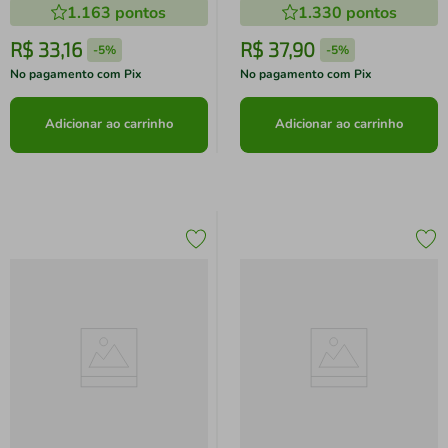
1.163
pontos
1.330
pontos
R$
33
,
16
R$
37
,
90
-
5%
-
5%
No pagamento com Pix
No pagamento com Pix
Adicionar ao carrinho
Adicionar ao carrinho