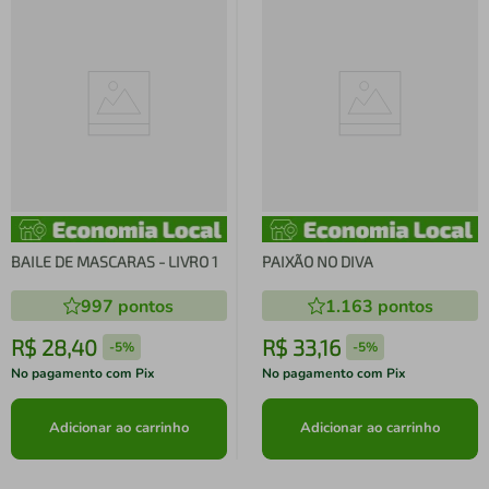
BAILE DE MASCARAS - LIVRO 1
PAIXÃO NO DIVA
997
pontos
1.163
pontos
R$
28
,
40
R$
33
,
16
-
5%
-
5%
No pagamento com Pix
No pagamento com Pix
Adicionar ao carrinho
Adicionar ao carrinho