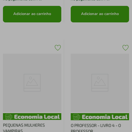
Adicionar ao carrinho
Adicionar ao carrinho
PEQUENAS MULHERES
O PROFESSOR - LIVRO 4 - O
VAMPIRAS
PROFESSOR