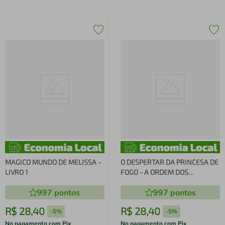
MAGICO MUNDO DE MELISSA -
O DESPERTAR DA PRINCESA DE
LIVRO 1
FOGO - A ORDEM DOS
DRAGÕES
997
pontos
997
pontos
R$
28
,
40
R$
28
,
40
-
5%
-
5%
No pagamento com Pix
No pagamento com Pix