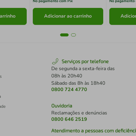
No pagamento com Pix
No pagamento 
arrinho
Adicionar ao carrinho
Adicio
Serviços por telefone
De segunda a sexta-feira das
08h às 20h40
s
Sábado das 8h às 18h40
0800 724 4770
a
Ouvidoria
dade
Reclamações e denúncias
0800 646 2519
Atendimento a pessoas com deficiênc