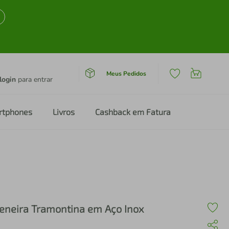
Meus Pedidos
login
para entrar
rtphones
Livros
Cashback em Fatura
eneira Tramontina em Aço Inox