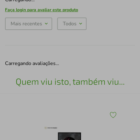
Faça login para avaliar este produto
Mais recentes
Todos
Carregando avaliações…
Quem viu isto, também viu...
43
Esc