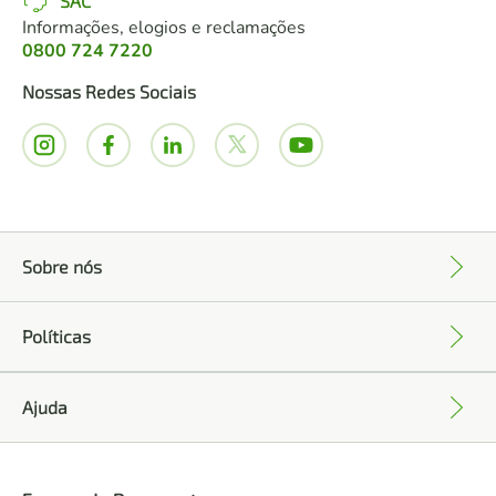
SAC
Informações, elogios e reclamações
0800 724 7220
Nossas Redes Sociais
Sobre nós
+
Políticas
+
Ajuda
+