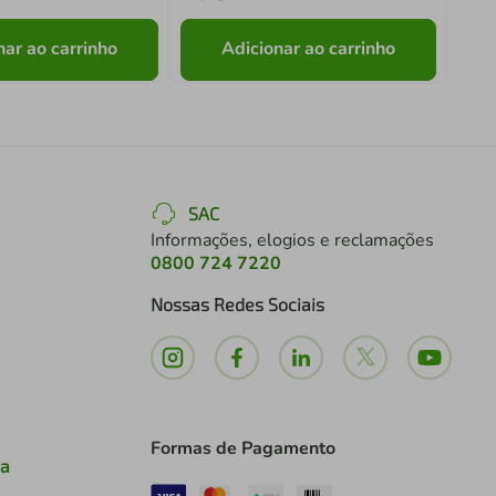
nar ao carrinho
Adicionar ao carrinho
SAC
Informações, elogios e reclamações
0800 724 7220
Nossas Redes Sociais
Formas de Pagamento
ia