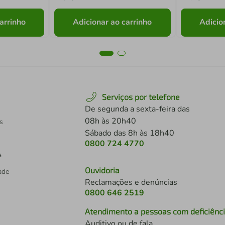
arrinho
Adicionar ao carrinho
Adicio
Serviços por telefone
De segunda a sexta-feira das
08h às 20h40
s
Sábado das 8h às 18h40
0800 724 4770
a
Ouvidoria
dade
Reclamações e denúncias
0800 646 2519
Atendimento a pessoas com deficiênc
Auditivo ou de fala