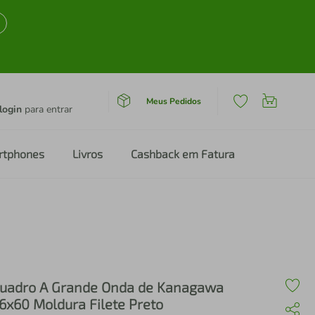
Meus Pedidos
login
para entrar
rtphones
Livros
Cashback em Fatura
uadro A Grande Onda de Kanagawa
6x60 Moldura Filete Preto