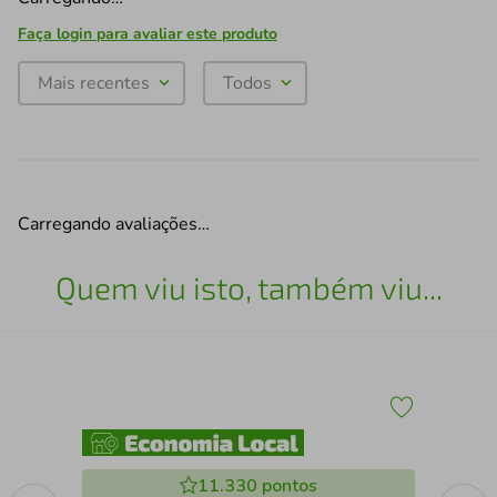
Faça login para avaliar este produto
Mais recentes
Todos
Carregando avaliações…
Quem viu isto, também viu...
Qua