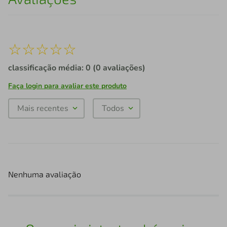
☆
☆
☆
☆
☆
classificação média: 0
(0 avaliações)
Faça login para avaliar este produto
Mais recentes
Todos
Nenhuma avaliação