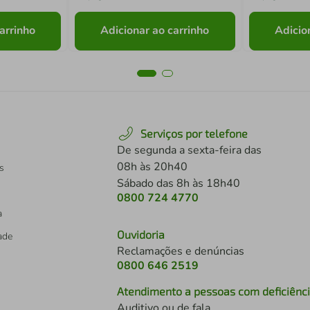
arrinho
Adicionar ao carrinho
Adicio
Serviços por telefone
De segunda a sexta-feira das
08h às 20h40
s
Sábado das 8h às 18h40
0800 724 4770
a
Ouvidoria
dade
Reclamações e denúncias
0800 646 2519
Atendimento a pessoas com deficiênc
Auditivo ou de fala