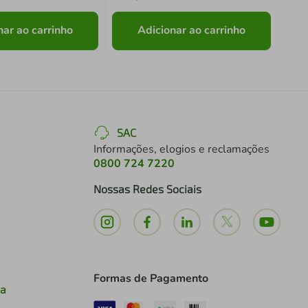
nar ao carrinho
Adicionar ao carrinho
SAC
Informações, elogios e reclamações
0800 724 7220
Nossas Redes Sociais
Formas de Pagamento
ia