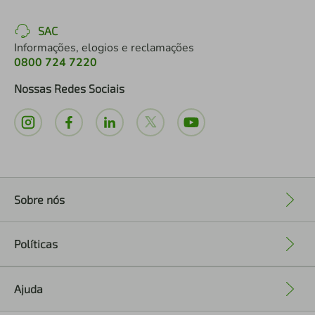
SAC
Informações, elogios e reclamações
0800 724 7220
Nossas Redes Sociais
Sobre nós
+
Políticas
+
Ajuda
+