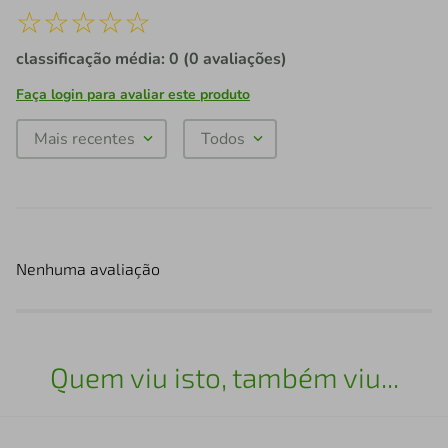
☆
☆
☆
☆
☆
classificação média: 0
(0 avaliações)
Faça login para avaliar este produto
Mais recentes
Todos
Nenhuma avaliação
Quem viu isto, também viu...