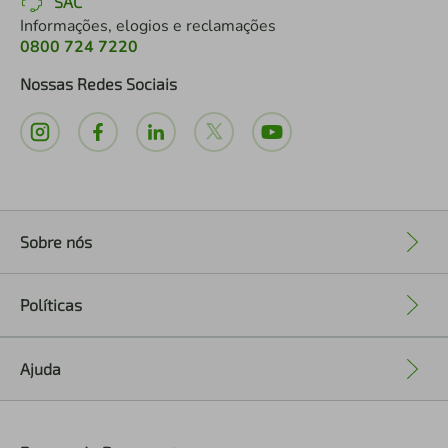
SAC
Informações, elogios e reclamações
0800 724 7220
Nossas Redes Sociais
Sobre nós
+
Políticas
+
Ajuda
+