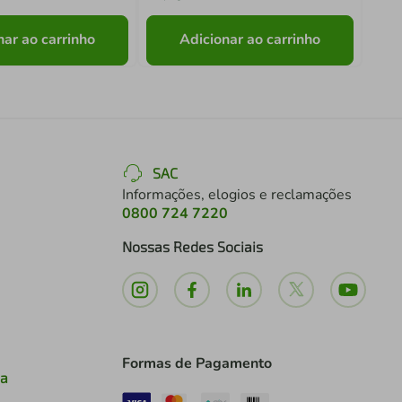
nar ao carrinho
Adicionar ao carrinho
SAC
Informações, elogios e reclamações
0800 724 7220
Nossas Redes Sociais
Formas de Pagamento
ia