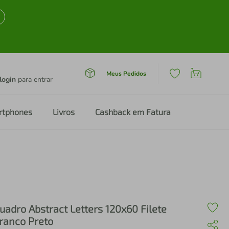
Meus Pedidos
login
para entrar
rtphones
Livros
Cashback em Fatura
uadro Abstract Letters 120x60 Filete
ranco Preto