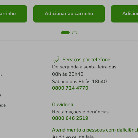
arrinho
Adicionar ao carrinho
Adicio
Serviços por telefone
De segunda a sexta-feira das
08h às 20h40
s
Sábado das 8h às 18h40
0800 724 4770
a
Ouvidoria
dade
Reclamações e denúncias
0800 646 2519
Atendimento a pessoas com deficiênc
Auditivo ou de fala