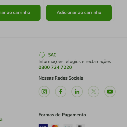
nar ao carrinho
Adicionar ao carrinho
SAC
Informações, elogios e reclamações
0800 724 7220
Nossas Redes Sociais
Formas de Pagamento
ia