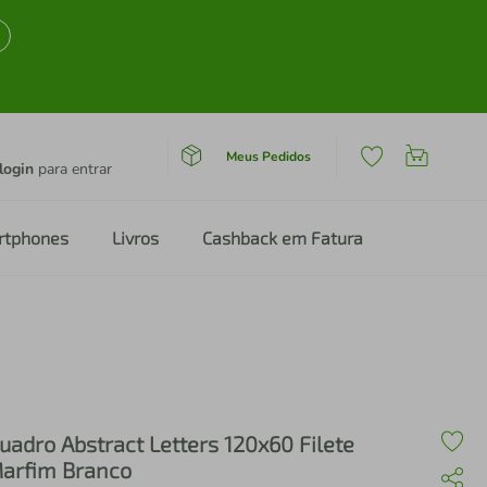
Meus Pedidos
login
para entrar
rtphones
Livros
Cashback em Fatura
uadro Abstract Letters 120x60 Filete
arfim Branco