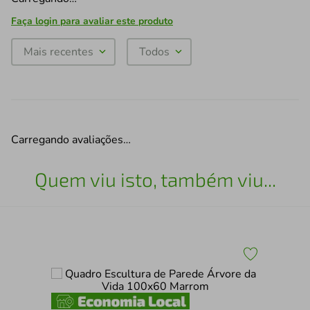
Faça login para avaliar este produto
Mais recentes
Todos
Carregando avaliações…
Quem viu isto, também viu...
Qua