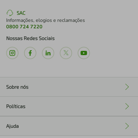
SAC
Informações, elogios e reclamações
0800 724 7220
Nossas Redes Sociais
Sobre nós
+
Políticas
+
Ajuda
+