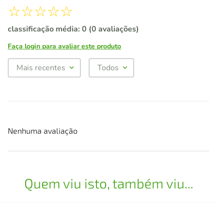
☆
☆
☆
☆
☆
classificação média: 0
(0 avaliações)
Faça login para avaliar este produto
Mais recentes
Todos
Nenhuma avaliação
Quem viu isto, também viu...