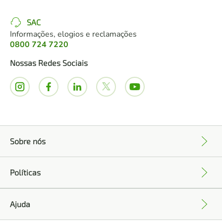
SAC
Informações, elogios e reclamações
0800 724 7220
Nossas Redes Sociais
Sobre nós
+
Políticas
+
Ajuda
+