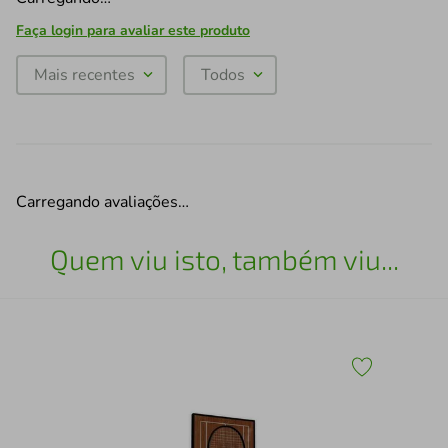
Faça login para avaliar este produto
Mais recentes
Todos
Carregando avaliações…
Quem viu isto, também viu...
30
Qua