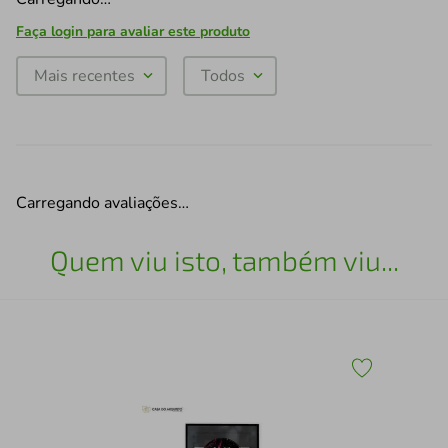
Faça login para avaliar este produto
Mais recentes
Todos
Carregando avaliações…
Quem viu isto, também viu...
43
Qua