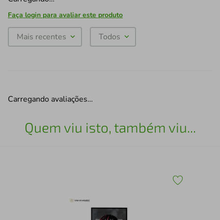
Faça login para avaliar este produto
Mais recentes
Todos
Carregando avaliações…
Quem viu isto, também viu...
Qua