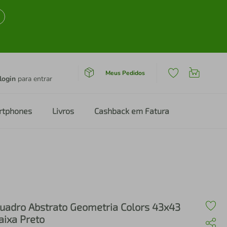
Meus Pedidos
login
para entrar
rtphones
Livros
Cashback em Fatura
uadro Abstrato Geometria Colors 43x43
aixa Preto