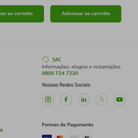
nar ao carrinho
Adicionar ao carrinho
SAC
Informações, elogios e reclamações
0800 724 7220
Nossas Redes Sociais
Formas de Pagamento
ia