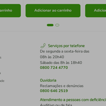
arrinho
Adicionar ao carrinho
Adicio
Serviços por telefone
De segunda a sexta-feira das
08h às 20h40
s
Sábado das 8h às 18h40
0800 724 4770
a
Ouvidoria
dade
Reclamações e denúncias
0800 646 2519
Atendimento a pessoas com deficiênc
Auditivo ou de fala